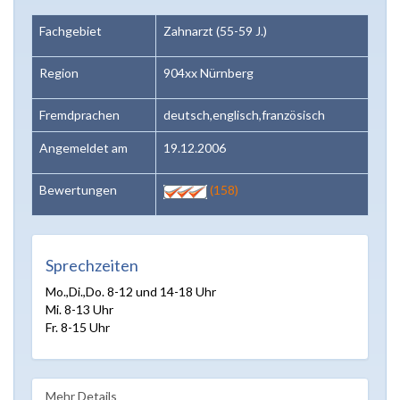
Fachgebiet
Zahnarzt (55-59 J.)
Region
904xx Nürnberg
Fremdprachen
deutsch,englisch,französisch
Angemeldet am
19.12.2006
Bewertungen
(158)
Sprechzeiten
Mo.,Di.,Do. 8-12 und 14-18 Uhr
Mi. 8-13 Uhr
Fr. 8-15 Uhr
Mehr Details