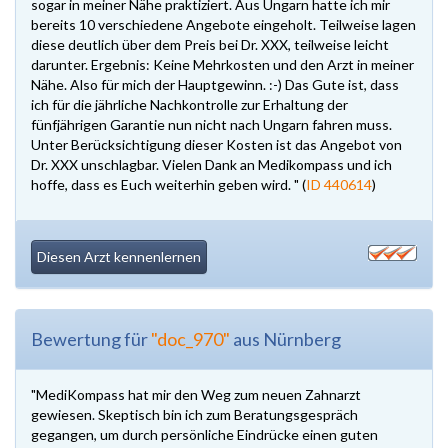
sogar in meiner Nähe praktiziert. Aus Ungarn hatte ich mir
bereits 10 verschiedene Angebote eingeholt. Teilweise lagen
diese deutlich über dem Preis bei Dr. XXX, teilweise leicht
darunter. Ergebnis: Keine Mehrkosten und den Arzt in meiner
Nähe. Also für mich der Hauptgewinn. :-) Das Gute ist, dass
ich für die jährliche Nachkontrolle zur Erhaltung der
fünfjährigen Garantie nun nicht nach Ungarn fahren muss.
Unter Berücksichtigung dieser Kosten ist das Angebot von
Dr. XXX unschlagbar. Vielen Dank an Medikompass und ich
hoffe, dass es Euch weiterhin geben wird. " (
ID 440614
)
Diesen Arzt kennenlernen
Bewertung für
"doc_970"
aus Nürnberg
"MediKompass hat mir den Weg zum neuen Zahnarzt
gewiesen. Skeptisch bin ich zum Beratungsgespräch
gegangen, um durch persönliche Eindrücke einen guten