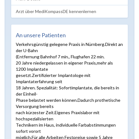
Arzt über MediKompassDE kennenlernen
An unsere Patienten
Verkehrsgünstig gelegene Praxis in Nürnberg.Direkt an
der U-Bahn
(Entfernung Bahnhof 7 min., Flughafen 22 min.
20 Jahre niedergelassen in eigener Praxis,mehr als
1200 Implantate
gesetzt.Zertifizierter Implantologe mit
Implantaterfahrung seit
18 Jahren. Spezialität: Sofortimplantate, die bereits in
der Einheil-
Phase belastet werden können.Dadurch prothetische
Versorgung bereits
nach kürzester Zeit.Eigenes Praxislabor mit
hochspezialisierten
Technikern im Haus, individuelle Farbabstimmungen
sofort vorort
möglich.Für alle Arbeiten Festpreise sowie 5 Jahre