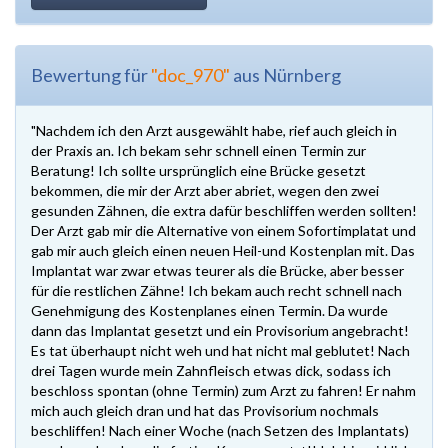
Bewertung für
"doc_970"
aus Nürnberg
"Nachdem ich den Arzt ausgewählt habe, rief auch gleich in
der Praxis an. Ich bekam sehr schnell einen Termin zur
Beratung! Ich sollte ursprünglich eine Brücke gesetzt
bekommen, die mir der Arzt aber abriet, wegen den zwei
gesunden Zähnen, die extra dafür beschliffen werden sollten!
Der Arzt gab mir die Alternative von einem Sofortimplatat und
gab mir auch gleich einen neuen Heil-und Kostenplan mit. Das
Implantat war zwar etwas teurer als die Brücke, aber besser
für die restlichen Zähne! Ich bekam auch recht schnell nach
Genehmigung des Kostenplanes einen Termin. Da wurde
dann das Implantat gesetzt und ein Provisorium angebracht!
Es tat überhaupt nicht weh und hat nicht mal geblutet! Nach
drei Tagen wurde mein Zahnfleisch etwas dick, sodass ich
beschloss spontan (ohne Termin) zum Arzt zu fahren! Er nahm
mich auch gleich dran und hat das Provisorium nochmals
beschliffen! Nach einer Woche (nach Setzen des Implantats)