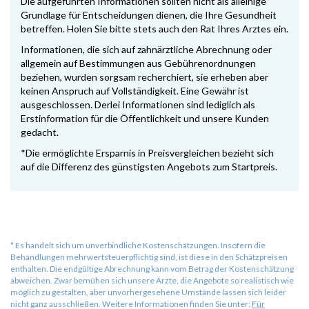
Die aufgeführten Informationen sollten nicht als alleinige
Grundlage für Entscheidungen dienen, die Ihre Gesundheit
betreffen. Holen Sie bitte stets auch den Rat Ihres Arztes ein.
Informationen, die sich auf zahnärztliche Abrechnung oder
allgemein auf Bestimmungen aus Gebührenordnungen
beziehen, wurden sorgsam recherchiert, sie erheben aber
keinen Anspruch auf Vollständigkeit. Eine Gewähr ist
ausgeschlossen. Derlei Informationen sind lediglich als
Erstinformation für die Öffentlichkeit und unsere Kunden
gedacht.
*Die ermöglichte Ersparnis in Preisvergleichen bezieht sich
auf die Differenz des günstigsten Angebots zum Startpreis.
*
Es handelt sich um unverbindliche Kostenschätzungen. Insofern die
Behandlungen mehrwertsteuerpflichtig sind, ist diese in den Schätzpreisen
enthalten. Die endgültige Abrechnung kann vom Betrag der Kostenschätzung
abweichen. Zwar bemühen sich unsere Ärzte, die Angebote so realistisch wie
möglich zu gestalten, aber unvorhergesehene Umstände lassen sich leider
nicht ganz ausschließen. Weitere Informationen finden Sie unter:
Für