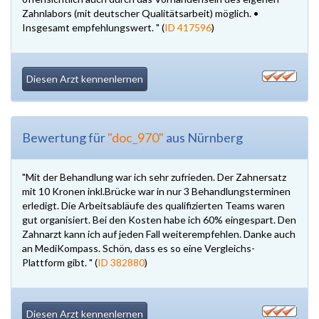
Zahnlabors (mit deutscher Qualitätsarbeit) möglich. •
Insgesamt empfehlungswert. " (
ID 417596
)
Diesen Arzt kennenlernen
Bewertung für
"doc_970"
aus Nürnberg
"Mit der Behandlung war ich sehr zufrieden. Der Zahnersatz
mit 10 Kronen inkl.Brücke war in nur 3 Behandlungsterminen
erledigt. Die Arbeitsabläufe des qualifizierten Teams waren
gut organisiert. Bei den Kosten habe ich 60% eingespart. Den
Zahnarzt kann ich auf jeden Fall weiterempfehlen. Danke auch
an MediKompass. Schön, dass es so eine Vergleichs-
Plattform gibt. " (
ID 382880
)
Diesen Arzt kennenlernen