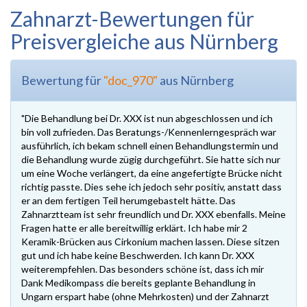
Zahnarzt-Bewertungen für
Preisvergleiche aus Nürnberg
Bewertung für
"doc_970"
aus Nürnberg
"Die Behandlung bei Dr. XXX ist nun abgeschlossen und ich
bin voll zufrieden. Das Beratungs-/Kennenlerngespräch war
ausführlich, ich bekam schnell einen Behandlungstermin und
die Behandlung wurde zügig durchgeführt. Sie hatte sich nur
um eine Woche verlängert, da eine angefertigte Brücke nicht
richtig passte. Dies sehe ich jedoch sehr positiv, anstatt dass
er an dem fertigen Teil herumgebastelt hätte. Das
Zahnarztteam ist sehr freundlich und Dr. XXX ebenfalls. Meine
Fragen hatte er alle bereitwillig erklärt. Ich habe mir 2
Keramik-Brücken aus Cirkonium machen lassen. Diese sitzen
gut und ich habe keine Beschwerden. Ich kann Dr. XXX
weiterempfehlen. Das besonders schöne ist, dass ich mir
Dank Medikompass die bereits geplante Behandlung in
Ungarn erspart habe (ohne Mehrkosten) und der Zahnarzt