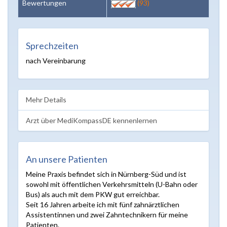
Bewertungen
(93)
Sprechzeiten
nach Vereinbarung
Mehr Details
Arzt über MediKompassDE kennenlernen
An unsere Patienten
Meine Praxis befindet sich in Nürnberg-Süd und ist
sowohl mit öffentlichen Verkehrsmitteln (U-Bahn oder
Bus) als auch mit dem PKW gut erreichbar.
Seit 16 Jahren arbeite ich mit fünf zahnärztlichen
Assistentinnen und zwei Zahntechnikern für meine
Patienten.