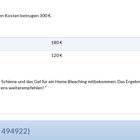
en Kosten betrugen 300 €.
180 €
120 €
ine Schiene und das Gel für ein Home Bleaching mitbekommen. Das Ergebn
tens weiterempfehlen! "
D 494922)