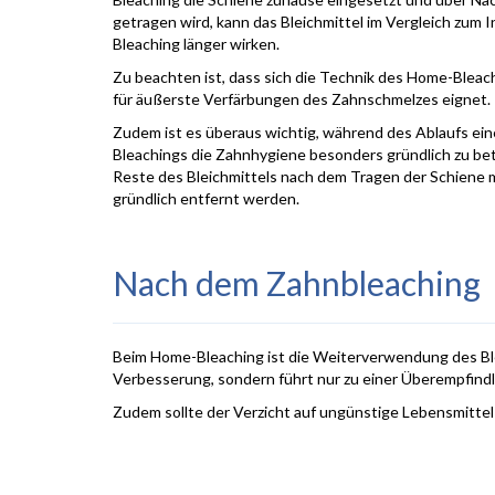
getragen wird, kann das Bleichmittel im Vergleich zum I
Bleaching länger wirken.
Zu beachten ist, dass sich die Technik des Home-Bleac
für äußerste Verfärbungen des Zahnschmelzes eignet.
Zudem ist es überaus wichtig, während des Ablaufs ei
Bleachings die Zahnhygiene besonders gründlich zu bet
Reste des Bleichmittels nach dem Tragen der Schiene
gründlich entfernt werden.
Nach dem Zahnbleaching
Beim Home-Bleaching ist die Weiterverwendung des Blea
Verbesserung, sondern führt nur zu einer Überempfindl
Zudem sollte der Verzicht auf ungünstige Lebensmitte