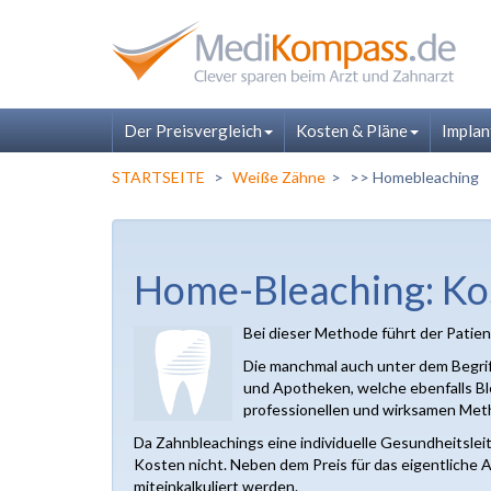
Der Preisvergleich
Kosten & Pläne
Implan
STARTSEITE
Weiße Zähne
>> Homebleaching
Home-Bleaching: Kos
Bei dieser Methode führt der Patien
Die manchmal auch unter dem Begri
und Apotheken, welche ebenfalls Bl
professionellen und wirksamen Met
Da Zahnbleachings eine individuelle Gesundheitslei
Kosten nicht. Neben dem Preis für das eigentliche 
miteinkalkuliert werden.