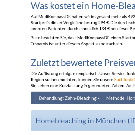
Was kostet ein Home-Ble
Auf MediKompassDE haben wir insgesamt mehr als 492 P
Startpreis dieser Vergleiche betrug 294 €. Die durchsc
konnten Patienten durchschnittlich 134 € bei dieser B
Bitte beachten Sie, dass MediKompassDE einen Startpre
Ersparnis ist unter diesem Aspekt zu betrachten.
Zuletzt bewertete Preisve
Die Auflistung erfolgt exemplarisch. Unser Service fun
Region suchen möchten, können Sie unsere
Suchfunkt
Sie sehen eine Kurzfassung in gerundeten Zahlen. Am End
Behandlung: Zahn-Bleaching
Methode: Hom
Homebleaching in München (I