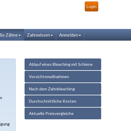
Login
ße Zähne
Zahnwissen
Anmelden
Ablauf eines Bleaching mit Schiene
Vorsichtsmaßnahmen
Nach dem Zahnbleaching
en
Durchschnittliche Kosten
Aktuelle Preisvergleiche
nigung