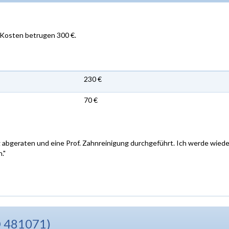
 Kosten betrugen 300 €.
230 €
70 €
ng abgeraten und eine Prof. Zahnreinigung durchgeführt. Ich werde wiede
."
D 481071)