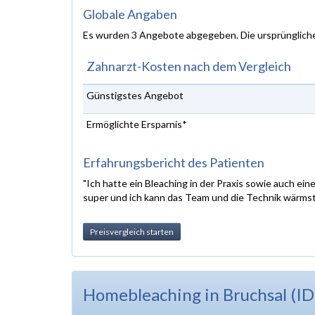
Globale Angaben
Es wurden 3 Angebote abgegeben. Die ursprünglich
Zahnarzt-Kosten nach dem Vergleich
Günstigstes Angebot
Ermöglichte Ersparnis*
Erfahrungsbericht des Patienten
"Ich hatte ein Bleaching in der Praxis sowie auch e
super und ich kann das Team und die Technik wärms
Preisvergleich starten
Homebleaching in Bruchsal (I