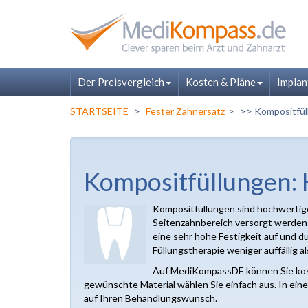
Der Preisvergleich
Kosten & Pläne
Implan
STARTSEITE
Fester Zahnersatz
>> Kompositfül
Kompositfüllungen: K
Kompositfüllungen sind hochwertige
Seitenzahnbereich versorgt werden 
eine sehr hohe Festigkeit auf und d
Füllungstherapie weniger auffällig 
Auf MediKompassDE können Sie kost
gewünschte Material wählen Sie einfach aus. In ein
auf Ihren Behandlungswunsch.