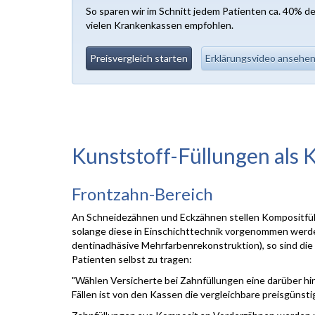
So sparen wir im Schnitt jedem Patienten ca. 40% d
vielen Krankenkassen empfohlen.
Preisvergleich starten
Erklärungsvideo ansehe
Kunststoff-Füllungen als 
Frontzahn-Bereich
An Schneidezähnen und Eckzähnen stellen Kompositfüll
solange diese in Einschichttechnik vorgenommen werd
dentinadhäsive Mehrfarbenrekonstruktion), so sind d
Patienten selbst zu tragen:
"Wählen Versicherte bei Zahnfüllungen eine darüber hi
Fällen ist von den Kassen die vergleichbare preisgünsti