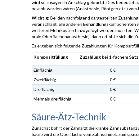
wird so zusagen in Anschlag gebracht. Dies bedeutet a
bezahlt worden wären (Anästhesie, Röntgen etc.) vom 
Wichtig
: Bei den nachfolgend dargestellten Zuzahlung
veranschlagt, alle anderen Behandlungskomponenten 
weiteren Mehrkosten hinzugefügt werden mussten. We
orale Oberflächenanästhesie), dann erhöhte sich die 
Es ergeben sich folgende Zuzahlungen für Kompositfü
Kompositfüllung
Zuzahlung bei 1-fachem Satz
Einflächig
0 €
Zweiflächig
0 €
Dreiflächig
0 €
Mehr als dreiflächig
0 €
Säure-Ätz-Technik
Zunächst bohrt der Zahnarzt die kranke Zahnsubstanz au
Säure wird die Oberfläche vom Zahnschmelz zum spätere